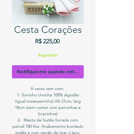
Cesta Corações
Preço
R$ 225,00
Esgotado
Notifique-me quando estiver disponível
A cesta vem com:
1- Soninho Ursinha 100% algodão
(igual travesseirinho) Alt 21cm, larg
18cm (sem contar com perninhas e
bracinhos)
2- Manta de fustão forrada com
percal 180 fios. Acabamento bordado
inglês e com opção de tirar o laço.