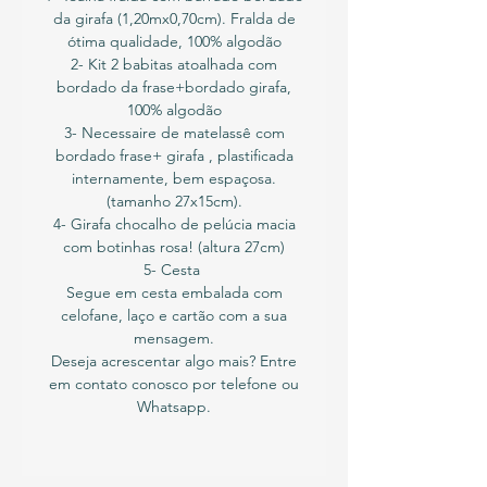
da girafa (1,20mx0,70cm). Fralda de
ótima qualidade, 100% algodão
2- Kit 2 babitas atoalhada com
bordado da frase+bordado girafa,
100% algodão
3- Necessaire de matelassê com
bordado frase+ girafa , plastificada
internamente, bem espaçosa.
(tamanho 27x15cm).
4- Girafa chocalho de pelúcia macia
com botinhas rosa! (altura 27cm)
5- Cesta
Segue em cesta embalada com
celofane, laço e cartão com a sua
mensagem.
Deseja acrescentar algo mais? Entre
em contato conosco por telefone ou
Whatsapp.