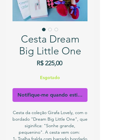
Cesta Dream
Big Little One
Preço
R$ 225,00
Esgotado
Notifique-me quando estiver disponível
Cesta da coleção Girafa Lovely, com o
bordado "Dream Big Little One", que
siginifica: "Sonhe grande,
pequenino". A cesta vem com:
1- Toalha fralda com barrado bordado