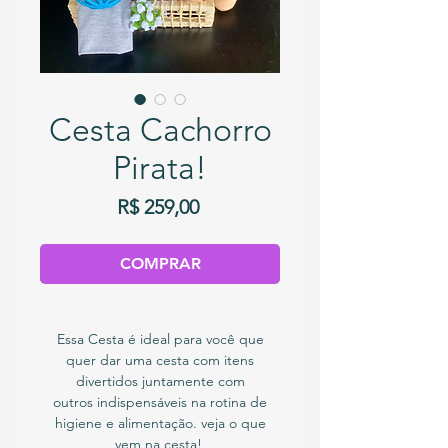
Cesta Cachorro
Pirata!
Preço
R$ 259,00
COMPRAR
Essa Cesta é ideal para você que
quer dar uma cesta com itens
divertidos juntamente com
outros indispensáveis na rotina de
higiene e alimentação. veja o que
vem na cesta!