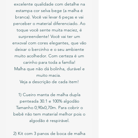
excelente qualidade com detalhe na
estampa cor selva bege (a malha é
branca). Você vai levar 6 peças e vai
perceber o material diferenciado. Ao
toque você sente muita maciez, é
surpreendente! Você vai ter um
enxoval com cores elegantes, que vão
deixar o bercinho e o seu ambiente
muito acolhedor. Com certeza é um
carinho para toda a família!
Malha que não dá bolinha, durável e
muito macia.
Veja a descrição de cada item!
1) Cueiro manta de malha dupla
penteada 30.1 e 100% algodão
Tamanho 0,90x0,70m. Para cobrir o
bebê não tem material melhor pois o
algodão é respirável.
2) Kit com 3 panos de boca de malha