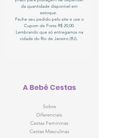
da quantidade disponível em
estoque.
Feche seu pedido pelo site e use o
Cupom de Frete R$ 20,00.
Lembrando que só entregamos na
cidade do Rio de Janeiro (RJ).
A Bebê Cestas
Sobre
Diferenciais
Cestas Femininas
Cestas Masculinas