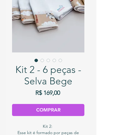
Kit 2 - 6 peças -
Selva Bege
Preço
R$ 169,00
COMPRAR
Kit 2:
Esse kit é formado por peças de