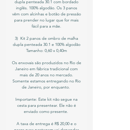
dupla penteada 30.1 com bordado
inglês. 100% algodão. Os 3 panos
vêm com alcinhas e botão de pressão
para prender no lugar que for mais
fácil para a mãe.
3) Kit 2 panos de ombro de malha
dupla penteada 30.1 e 100% algodão
Tamanho: 0,60 x 0,40m
Os enxovais são produzidos no Rio de
Janeiro em fábrica tradicional com
mais de 20 anos no mercado.
Somente estamos entregando no Rio
de Janeiro, por enquanto.
Importante: Este kit não segue na
cesta para presentear. Ele não é
enviado como presente.
A taxa de entrega é R$ 20,00 e o
prazo para postagem vai depender