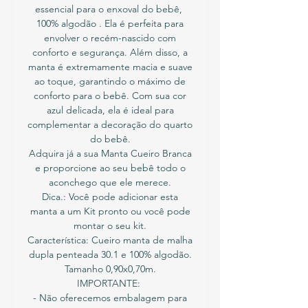
essencial para o enxoval do bebê,
100% algodão . Ela é perfeita para
envolver o recém-nascido com
conforto e segurança. Além disso, a
manta é extremamente macia e suave
ao toque, garantindo o máximo de
conforto para o bebê. Com sua cor
azul delicada, ela é ideal para
complementar a decoração do quarto
do bebê.
Adquira já a sua Manta Cueiro Branca
e proporcione ao seu bebê todo o
aconchego que ele merece.
Dica.: Você pode adicionar esta
manta a um Kit pronto ou você pode
montar o seu kit.
Característica: Cueiro manta de malha
dupla penteada 30.1 e 100% algodão.
Tamanho 0,90x0,70m.
IMPORTANTE:
- Não oferecemos embalagem para