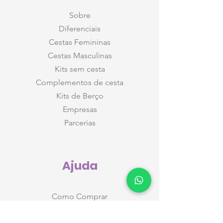
Sobre
Diferenciais
Cestas Femininas
Cestas Masculinas
Kits sem cesta
Complementos de cesta
Kits de Berço
Empresas
Parcerias
Ajuda
Como Comprar
Monte seu Kit (para futura mamãe